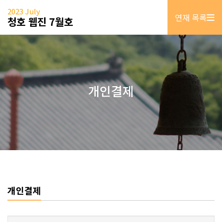
2023 July
연재 목록
청호 웹진 7월호
개인결제
개인결제