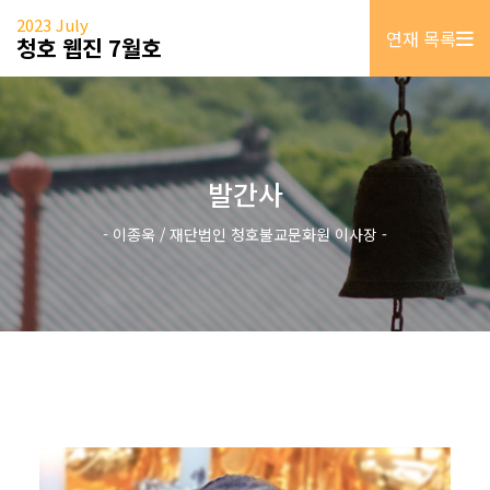
2023 July
연재 목록
청호 웹진 7월호
발간사
- 이종욱 / 재단법인 청호불교문화원 이사장 -