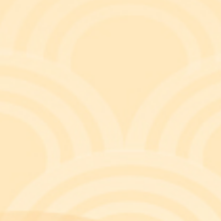
 같은 생각을 가진 아들의 마음가짐은 참으로 가상하고 지금의 
비 맥케이(Harvey Mackay)의 명언이 떠오른다.
 is a state of mind.
”
짐의 문제’인 것이다. 그러나 적지 않은 사람들은 富에 대한 
하나를 소개한다.
○○역 ○호선 승강장에 있는 유료자동설비인 자동개찰구에서, 지하
의 국민만이 사용할 수 있는 경로우대교통카드를 이용하여 개찰
 지하철 요금을 지불하지 않고 부정 승차함으로써 재산상의 이익을
법원 2019고단963). 이에 A는 항소하였으나 기각되고, 상고
원은 2019. 11. 14. 상고 및 위헌법률심판제청신청을 모두 
히 ‘부정한 방법’이라고만 규정하여 수범자로 하여금 법률에 