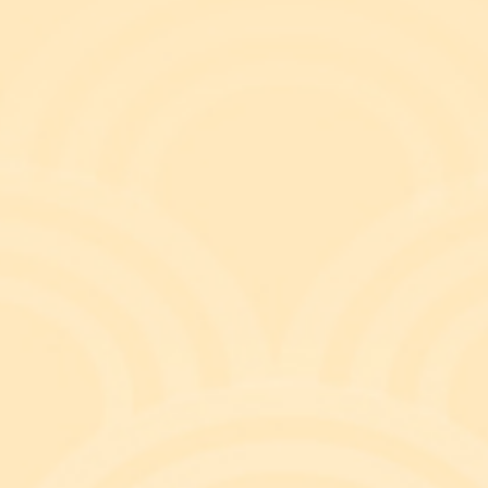
과 부질없는 욕심을 버리는 것
 있지만 부처님께서는 출가자와 달리 재가자에게는 정당한 방
라니까야』에도 “고귀한 제자는 근면한 노력으로 두 팔의 힘과 
로 재물을 소유한다.”라는 말씀을 전하고 있다. 적극적으로 재
 얻고자 남에게 피해를 주어서는 안 된다는 가르침이다. 또한 
짐을 강조하시는데, 홍콩 작가 리앙즈웬(梁志援)이 쓴 “너
짐에 따라 얼마나 다르게 이해되는지에 대한 흥미로운 이야기
유하게 사는지를 깨닫게 하려고 가난한 시골마을로 여행을 보
있지만 그 집에는 끝없이 흐르는 계곡이 있었고, 우리 집에는 전등
이 있었고, 우리 집은 가정부의 도움을 받지만 그 집은 서로 
수 기른 먹거리들이 가득했고, 우리 집은 높은 담장만이 우리를
집인지를 비로소 깨닫고 왔어요.”