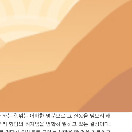
른 사람의 증표나 정보를 입력하는 행위 역시 ‘부정한
8조의2는 죄형법정주의의 명확성원칙에 위반된다고 주
지 아니하거나 허용되지 않는 비정상적인 방법으로서
분은 특정 유료자동설비의 이용을 위해 당해 유료자동
해석할 수 있다. ‘기타 유료자동설비’란 불특정 다수
, 그 문언의 의미를 뛰어넘지 않는 한 정보기술 등의
2)
상조항은 죄형법정주의의 명확성원칙
에 위반되지 않는
 하는 행위는 어떠한 명분으로 그 잘못을 덮으려 해
 우리 형법의 취지임을 명확히 밝히고 있는 결정이다.