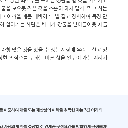
로 적당한 의식주를 구하는 생활을 할 것을 가르치고
 꿀을 모으듯 작은 것을 소홀히 하지 말라. 먹고 사는
고 어려울 때를 대비하라. 밭 갈고 장사하며 목장 만
런히 살아가는 사람은 바다가 강물을 받아들이듯 재물
자칫 많은 것을 잃을 수 있는 세상에 우리는 살고 있
당한 의식주를 구하는 바른 삶을 일구어 가는 지혜가
 이용하여 재물 또는 재산상의 이익을 취득한 자는 3년 이하의
따라 자신의 행위를 결정할 수 있게끔 구성요건을 명확하게 규정해야