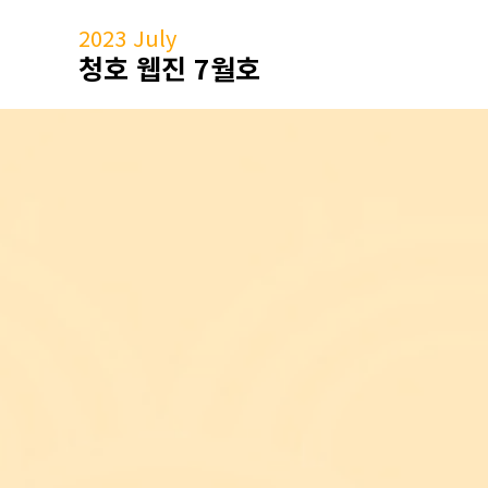
2023 July
청호 웹진 7월호
법률속의 부처님법 이야기 4