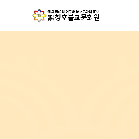
아함경과 형법상 財物
- 서형교 / 청호불교문화원 상임감사 -