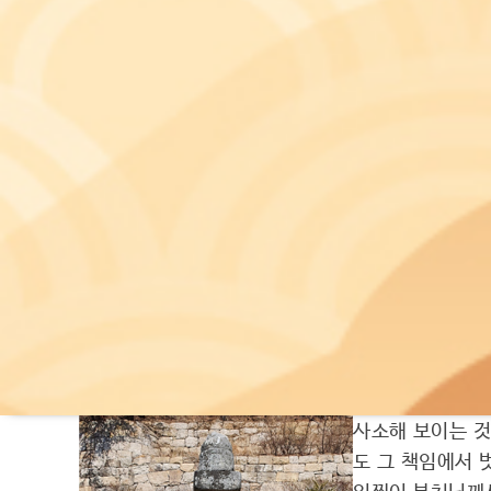
고 있다. ‘부정한 방법’이라는 모호하고 추상적인 
방법’으로 유료자동설비를 이용하는 행위에 포함되는
장하며 헌법소원심판을 청구하였다.
이 사건 심판청구에 대하여 헌법재판소는 “심판대
권한이 없거나 사용규칙․방법에 위반한 일체의 이용
설비의 제공자 내지 소유자에 대하여 지급할 것으로 
인이 정해진 대가를 지급하면 일정한 급부를 제공받을
변화 및 발전 상황에 따라 법관의 보충적 해석 작
다(2021. 10. 28. 2019헌바448).”라고 결정하
사소해 보이는 것
도 그 책임에서 