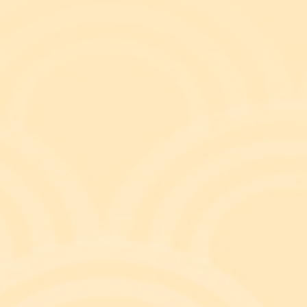
무소유는 富에 대한 그릇된 마음가짐
재물에 관하여 불교는 무소유와 무소득을 강조하고
에 의한 적극적인 경제활동을 권유하신다. 『앙굿따
마의 땀으로, 얻고 모으고 벌어들여 정당한 방법으
을 모으되, 노력 없이 재물을 얻고자 하거나 재물을
처님께서는 여러 곳에서 재물에 관한 올바른 마음가
꿈을 어떻게 이룰래?”에는 부자의 개념이 마음가
등장한다.
어느 부자아빠가가 아들에게 지금 우리가 얼마나 부
을 이렇게 말한다. ​ “우리 집에는 수영장이 하나 
리 집에는 작은 정원이 있지만 그 집에는 넓은 들판
것을 사야 하지만 그 집에는 돈 없어도 논밭에 손
있었어요. 아버지, 저는 우리 집이 얼마나 가난한 