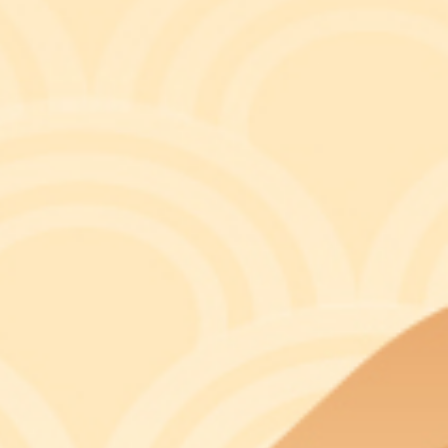
나 자신을 되돌아보게 하는 의미 있는 가르침이 어깨
그릇된 마음가짐과 부질없는 욕심으로 법의 심판대에 서
철 요금 1,350원을 지불하고 승차하여야 함에도 불
구를 통과하는 방법으로 부정하게 전동차에 승차한 것
 취득하였다는 범죄사실로 기소되어, 2019. 4. 1
심(대법원 2019도13148) 계속 중 형법 제348
기각하였다. 이에 A는 2019. 11. 18. “심판대
의해 금지되는 행위가 무엇인지를 예상할 수 없게 하